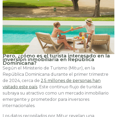
Pero, ¿cómo es el turista interesado en la
inversión inmobiliaria en República
Dominicana?
Según el Ministerio de Turismo (Mitur), en la
República Dominicana durante el primer trimestre
de 2024, cerca de
2,5 millones de personas han
visitado este país
. Este continuo flujo de turistas
subraya su atractivo como un mercado inmobiliario
emergente y prometedor para inversores
internacionales.
Los datos recopilados por Mitur revelan una