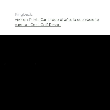
Pingback:
Vivir en Punta Cana todo el año: lo que nadie te
cuenta - Coral Golf Resort